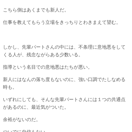
こちら側はあくまでも新人だ。
仕事を教えてもらう立場をきっちりとわきまえて望む。
しかし、先輩パートさんの中には、不条理に意地悪をして
くる人が、残念ながらある少数いる。
指導という名目での意地悪はたちが悪い。
新人にはなんの落ち度もないのに、強い口調でたしなめる
時も。
いずれにしても、そんな先輩パートさんには１つの共通点
があるのに、最近気がついた。
余裕がないのだ。
ついでに自信もない。