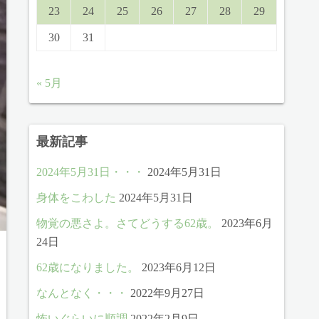
23
24
25
26
27
28
29
30
31
« 5月
最新記事
2024年5月31日・・・
2024年5月31日
身体をこわした
2024年5月31日
物覚の悪さよ。さてどうする62歳。
2023年6月
24日
62歳になりました。
2023年6月12日
なんとなく・・・
2022年9月27日
怖いぐらいに順調
2022年2月9日