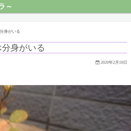
ラ～
分身がいる
ぶ分身がいる
2020年2月10日