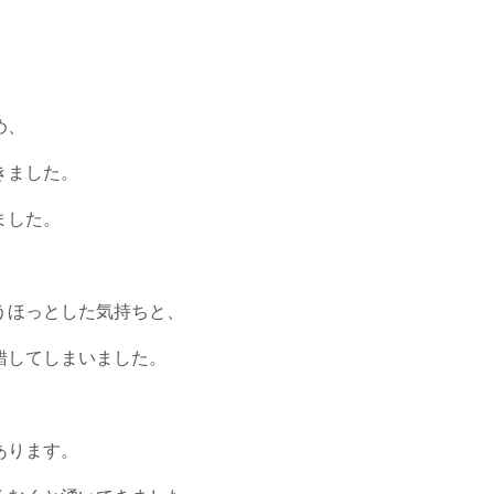
め、
きました。
ました。
うほっとした気持ちと、
錯してしまいました。
あります。