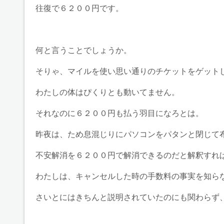
往復で６２００円です。
何と言うことでしょうか。
そりゃ、マイルを使い思い通りのチケットをゲット
わたしの体はぴくりとも動いてません。
それなのに６２００円も払う羽目になろとは。
昨夜は、ため息混じりにパソコンをパタンと閉じて
不安解消を６２００円で解消できるのだと解釈すれ
わたしは、キャンセルした時の手数料の事実を知ら
さいとにはきちんと説明されていたのにも関わらず