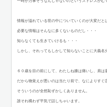
一時が万事そうなんじゃないのというストレスがむ
情報が溢れている世の中についていくのが大変だと
必要な情報はそんなに多くないものだし・・・
知らなくても生きていけるも・・・
しかし、それってもしかして知らないことに大義名
６０歳を目の前にして、わたしね膝は痛いし、肩は
だから物覚えが悪いのは当たり前で、なによりすぐ
そういうのが全然恥ずかしくありません。
誰それ構わず平気で話しちゃいます。