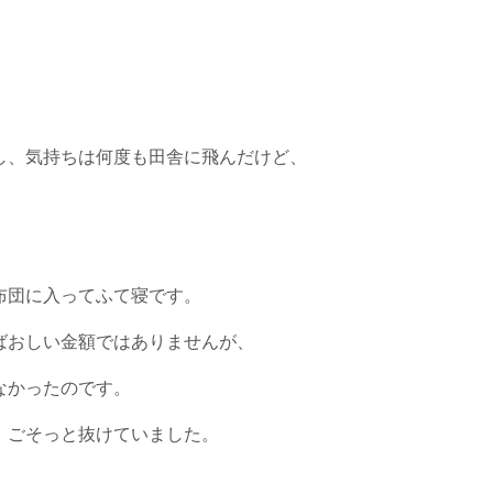
し、気持ちは何度も田舎に飛んだけど、
布団に入ってふて寝です。
ばおしい金額ではありませんが、
なかったのです。
、ごそっと抜けていました。