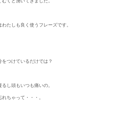
くむくと湧いてきました。
はわたしも良く使うフレーズです。
分をつけているだけでは？
凝るし頭もいつも痛いの。
忘れちゃって・・・。