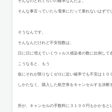
そんなのどれぐらいの確率なんだよ。
そんな事言っていたら電車にだって乗れないはずで
そうなんです。
そんなんだけれど不安指数は、
日に日に増えていくウィルス感染者の数に比例して
こうなると、もう
仮にそれが限りなくゼロに近い確率でも不安は１０
しかたなく、購入した航空券をキャンセルする決断
所が、キャンセルの手数料に３１００円もかかると