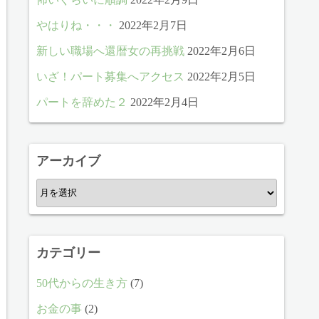
やはりね・・・
2022年2月7日
新しい職場へ還暦女の再挑戦
2022年2月6日
いざ！パート募集へアクセス
2022年2月5日
パートを辞めた２
2022年2月4日
アーカイブ
ア
ー
カ
イ
カテゴリー
ブ
50代からの生き方
(7)
お金の事
(2)