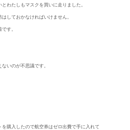
いとわたしもマスクを買いに走りました。
防はしておかなければいけません。
着です。
、
えないのが不思議です。
）
トを購入したので航空券はゼロ出費で手に入れて