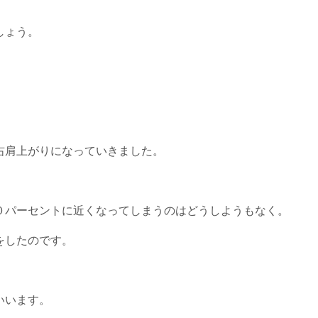
しょう。
右肩上がりになっていきました。
０パーセントに近くなってしまうのはどうしようもなく。
をしたのです。
いいます。