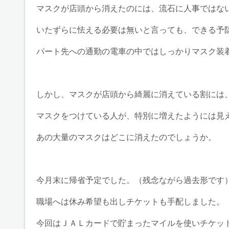
マスクが店頭から消えたのには、流石に人事ではな
いたずらに怯える必要は無いと言っても、できる予
パート先への通勤の電車の中ではしっかりマスク装
しかし、マスクが店頭から綺麗に消えている割には
マスクをつけている人が、特別に増えたようには見
あの大量のマスクはどこに消えたのでしょうか。
今月末に帰省予定でした。（残念ながら過去形です
職場へは休み希望も出しチケットも手配しました。
今回はＪＡＬカードで貯まったマイルを使いチケッ