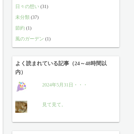
日々の想い
(31)
未分類
(37)
節約
(1)
風のガーデン
(1)
よく読まれている記事（24～48時間以
内）
2024年5月31日・・・
見て見て。