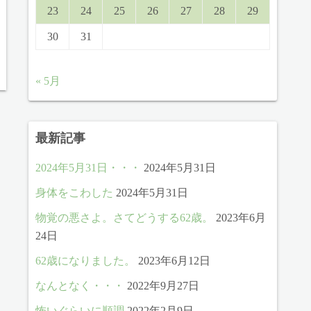
23
24
25
26
27
28
29
30
31
« 5月
最新記事
2024年5月31日・・・
2024年5月31日
身体をこわした
2024年5月31日
物覚の悪さよ。さてどうする62歳。
2023年6月
24日
62歳になりました。
2023年6月12日
なんとなく・・・
2022年9月27日
怖いぐらいに順調
2022年2月9日