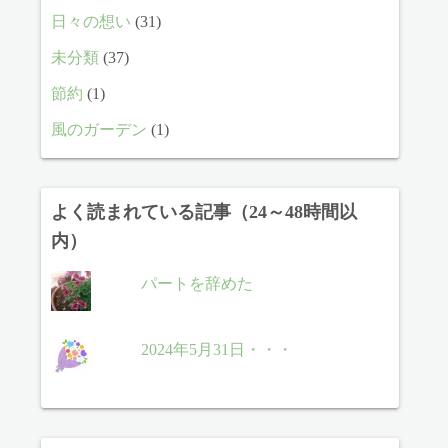
日々の想い
(31)
未分類
(37)
節約
(1)
風のガーデン
(1)
よく読まれている記事（24～48時間以
内）
パートを辞めた
2024年5月31日・・・