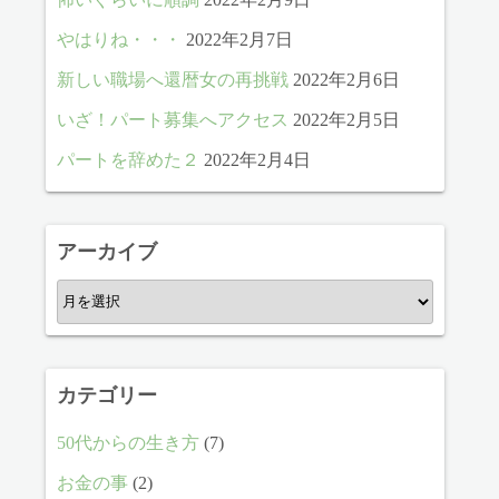
やはりね・・・
2022年2月7日
新しい職場へ還暦女の再挑戦
2022年2月6日
いざ！パート募集へアクセス
2022年2月5日
パートを辞めた２
2022年2月4日
アーカイブ
ア
ー
カ
イ
カテゴリー
ブ
50代からの生き方
(7)
お金の事
(2)