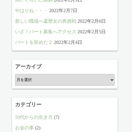
やはりね・・・
2022年2月7日
新しい職場へ還暦女の再挑戦
2022年2月6日
いざ！パート募集へアクセス
2022年2月5日
パートを辞めた２
2022年2月4日
アーカイブ
ア
ー
カ
イ
カテゴリー
ブ
50代からの生き方
(7)
お金の事
(2)