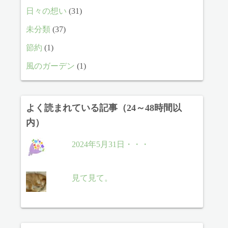
日々の想い
(31)
未分類
(37)
節約
(1)
風のガーデン
(1)
よく読まれている記事（24～48時間以
内）
2024年5月31日・・・
見て見て。