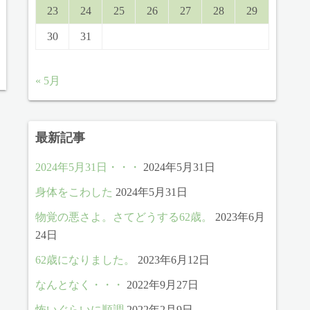
23
24
25
26
27
28
29
30
31
« 5月
最新記事
2024年5月31日・・・
2024年5月31日
身体をこわした
2024年5月31日
物覚の悪さよ。さてどうする62歳。
2023年6月
24日
62歳になりました。
2023年6月12日
なんとなく・・・
2022年9月27日
怖いぐらいに順調
2022年2月9日