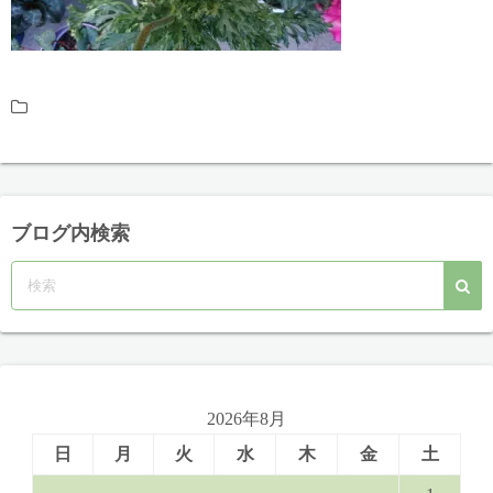
ブログ内検索
2026年8月
日
月
火
水
木
金
土