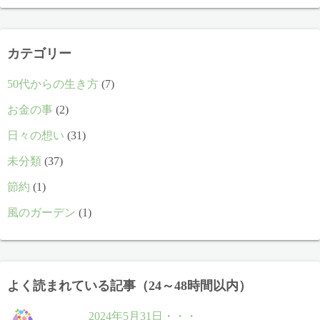
カ
イ
ブ
カテゴリー
50代からの生き方
(7)
お金の事
(2)
日々の想い
(31)
未分類
(37)
節約
(1)
風のガーデン
(1)
よく読まれている記事（24～48時間以内）
2024年5月31日・・・