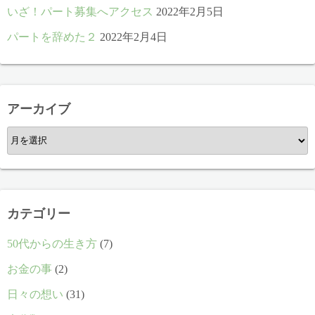
いざ！パート募集へアクセス
2022年2月5日
パートを辞めた２
2022年2月4日
アーカイブ
ア
ー
カ
イ
ブ
カテゴリー
50代からの生き方
(7)
お金の事
(2)
日々の想い
(31)