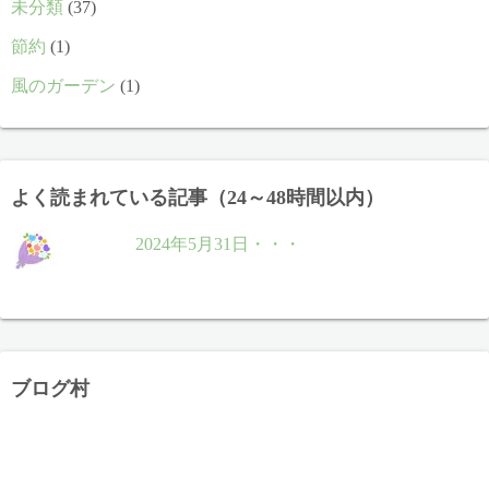
未分類
(37)
節約
(1)
風のガーデン
(1)
よく読まれている記事（24～48時間以内）
2024年5月31日・・・
ブログ村