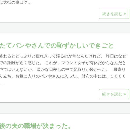
ば大抵の事はク…
続きを読む
たてパンやさんでの恥ずかしいできごと
終わるとどっぷりと疲れきって帰るのが常なんだけれど、 昨日はなぜ
での距離が近く感じた。 これが、マウント女子が有休だからなんだと
声ではいえないが、 暖かな日差しの中で足取りが軽かった。 最寄り
り立ち、お気に入りのパンやさんに入った。 財布の中には、１０００
…
続きを読む
後の夫の職場が決まった。