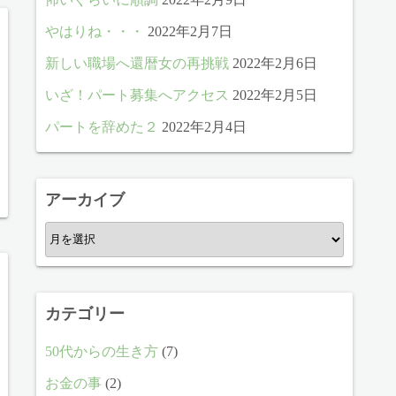
やはりね・・・
2022年2月7日
新しい職場へ還暦女の再挑戦
2022年2月6日
いざ！パート募集へアクセス
2022年2月5日
パートを辞めた２
2022年2月4日
アーカイブ
ア
ー
カ
イ
カテゴリー
ブ
50代からの生き方
(7)
お金の事
(2)