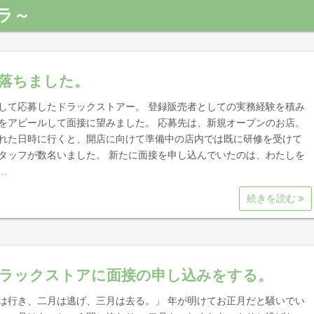
ラ～
落ちました。
して応募したドラックストアー。 登録販売者としての実務経験を積み
をアピールして面接に望みました。 応募先は、新規オープンのお店。
れた日時に行くと、開店に向けて準備中の店内では既に研修を受けて
タッフが数名いました。 新たに面接を申し込んでいたのは、わたしを
…
続きを読む
ラックストアに面接の申し込みをする。
は行き、二月は逃げ、三月は去る。」 年が明けてお正月だと騒いでい