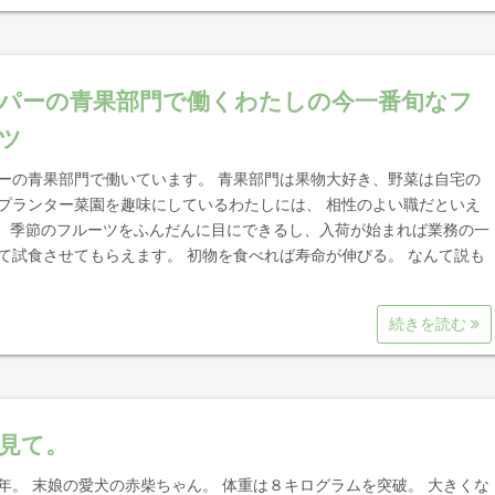
パーの青果部門で働くわたしの今一番旬なフ
ツ
ーの青果部門で働いています。 青果部門は果物大好き、野菜は自宅の
プランター菜園を趣味にしているわたしには、 相性のよい職だといえ
 季節のフルーツをふんだんに目にできるし、入荷が始まれば業務の一
て試食させてもらえます。 初物を食べれば寿命が伸びる。 なんて説も
続きを読む
見て。
年。 末娘の愛犬の赤柴ちゃん。 体重は８キログラムを突破。 大きくな