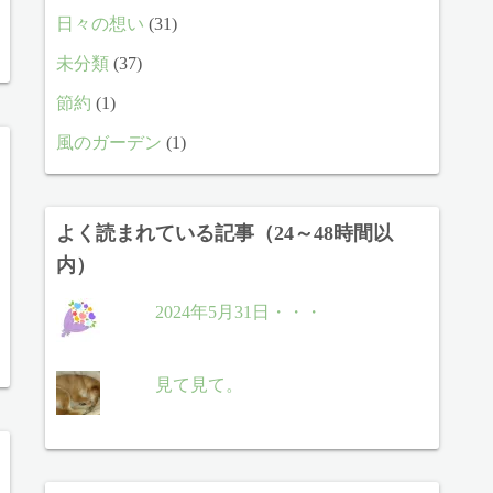
日々の想い
(31)
未分類
(37)
節約
(1)
風のガーデン
(1)
よく読まれている記事（24～48時間以
内）
2024年5月31日・・・
見て見て。