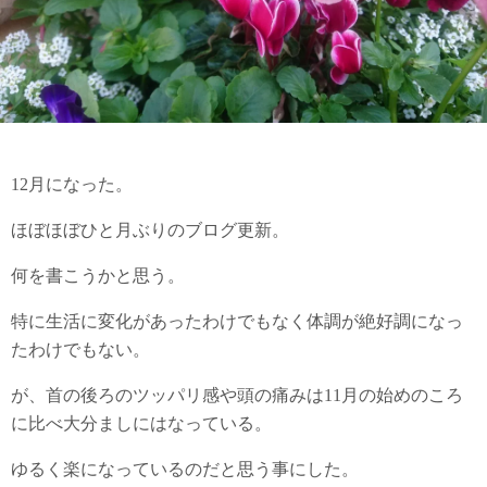
12月になった。
ほぼほぼひと月ぶりのブログ更新。
何を書こうかと思う。
特に生活に変化があったわけでもなく体調が絶好調になっ
たわけでもない。
が、首の後ろのツッパリ感や頭の痛みは11月の始めのころ
に比べ大分ましにはなっている。
ゆるく楽になっているのだと思う事にした。