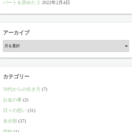
パートを辞めた２
2022年2月4日
アーカイブ
ア
ー
カ
イ
ブ
カテゴリー
50代からの生き方
(7)
お金の事
(2)
日々の想い
(31)
未分類
(37)
節約
(1)